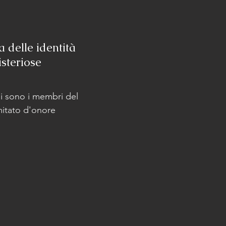
a delle identità
steriose
i sono i membri del
itato d'onore