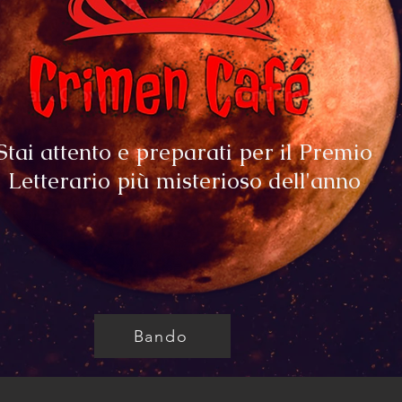
Stai attento e preparati per il Premio
Letterario più misterioso dell'anno
Bando