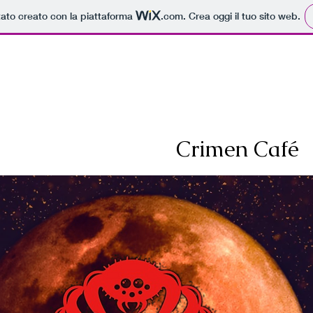
tato creato con la piattaforma
.com
. Crea oggi il tuo sito web.
Sito in costruzione
Crimen Café