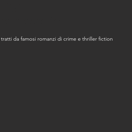
unge
ra e ascolto
 tratti da famosi romanzi di crime e thriller fiction